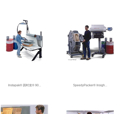
Instapak® 因时发® 90...
SpeedyPacker® Insigh...