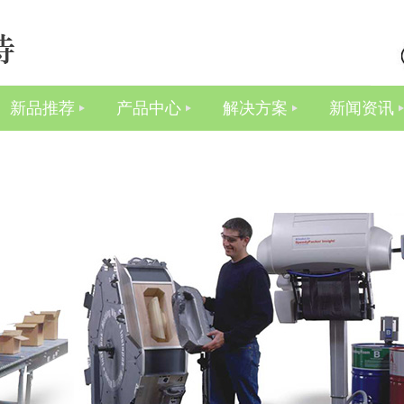
新品推荐
产品中心
解决方案
新闻资讯