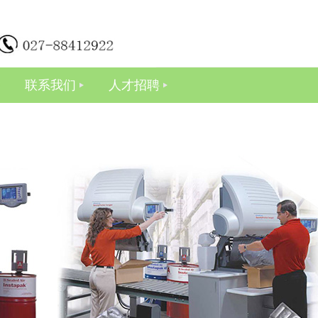
联系我们
人才招聘