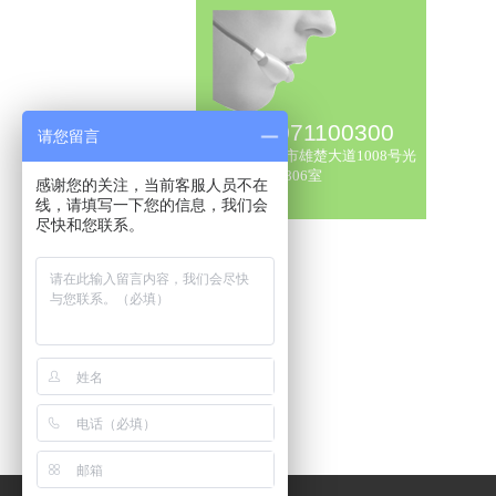
18071100300
请您留言
地址：武汉市雄楚大道1008号光
谷万科中心806室
感谢您的关注，当前客服人员不在
线，请填写一下您的信息，我们会
尽快和您联系。