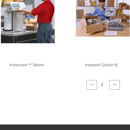
Instapacker™ Tableto...
Instapak® Quick® 快...
<<
1
>>