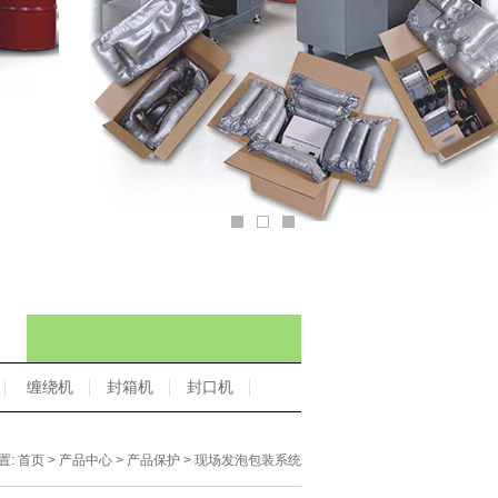
缠绕机
封箱机
封口机
置:
首页
>
产品中心
>
产品保护
> 现场发泡包装系统