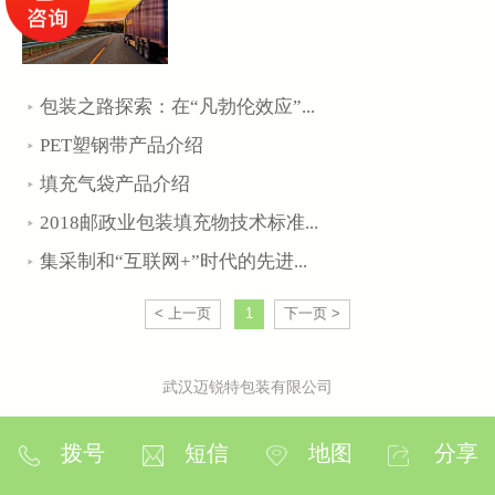
包装之路探索：在“凡勃伦效应”...
PET塑钢带产品介绍
填充气袋产品介绍
2018邮政业包装填充物技术标准...
集采制和“互联网+”时代的先进...
< 上一页
1
下一页 >
武汉迈锐特包装有限公司
拨号
短信
地图
分享