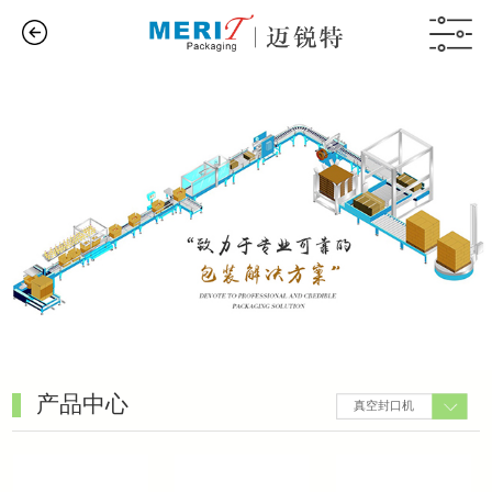
产品中心
真空封⼝机